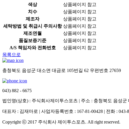
색상
상품페이지 참고
치수
상품페이지 참고
제조자
상품페이지 참고
세탁방법 및 취급시 주의사항
상품페이지 참고
제조연월
상품페이지 참고
품질보증기준
상품페이지 참고
A/S 책임자와 전화번호
상품페이지 참고
목록으로
충청북도 음성군 대소면 대금로 105번길 62 우편번호 27659
043) 882 - 6675
법인명(상호) : 주식회사제이투스포츠 | 주소 : 충청북도 음성군 대
대표자 : 김재마로 | 사업자등록번호 : 167-81-00428 | 전화 : 043-882-
Copyright ⓒ 2017 주식회사 제이투스포츠. All right reserved.