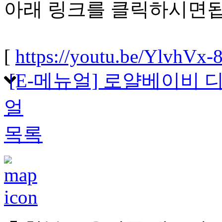
아래 링크를 클릭하시면됩
[
https://youtu.be/YlvhVx
[E-메뉴얼] 로얄베이비 
얼
목록