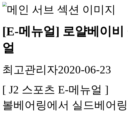
[E-메뉴얼] 로얄베이비
얼
최고관리자
2020-06-23
[ J2 스포츠 E-메뉴얼 ]
볼베어링에서 실드베어링