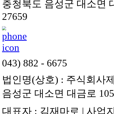
충청북도 음성군 대소면 대
27659
043) 882 - 6675
법인명(상호) : 주식회사제
음성군 대소면 대금로 105번
대표자 : 김재마로 | 사업자등록