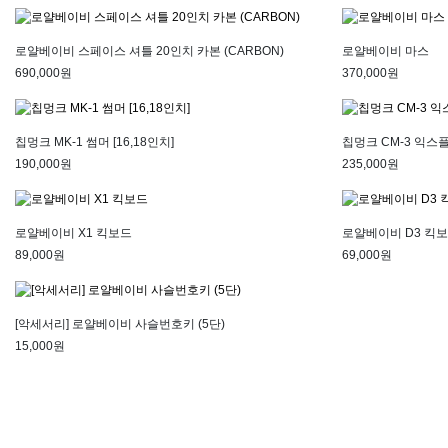
로얄베이비 스페이스 셔틀 20인치 카본 (CARBON)
로얄베이비 마스
690,000원
370,000원
칩멍크 MK-1 썸머 [16,18인치]
칩멍크 CM-3 익스플로
190,000원
235,000원
로얄베이비 X1 킥보드
로얄베이비 D3 킥
89,000원
69,000원
[악세서리] 로얄베이비 사슬번호키 (5단)
15,000원