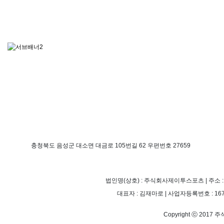
충청북도 음성군 대소면 대금로 105번길 62 우편번호 27659
법인명(상호) : 주식회사제이투스포츠 | 주소 :
대표자 : 김재마로 | 사업자등록번호 : 167-81-0
Copyright ⓒ 2017 주