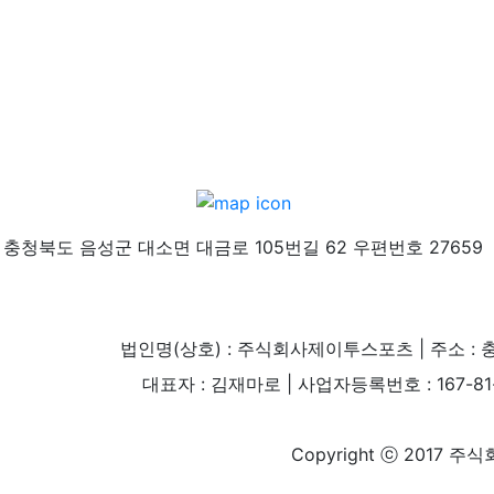
충청북도 음성군 대소면 대금로 105번길 62 우편번호 27659
법인명(상호) : 주식회사제이투스포츠 | 주소 : 
대표자 : 김재마로 | 사업자등록번호 : 167-81-004
Copyright ⓒ 2017 주식