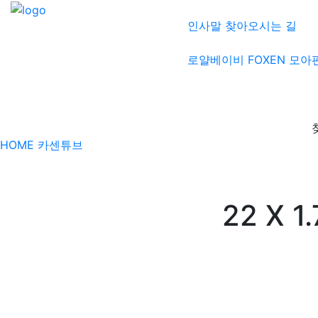
인사말
찾아오시는 길
로얄베이비
FOXEN
모아
HOME
카센튜브
22 X 1