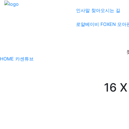
인사말
찾아오시는 길
로얄베이비
FOXEN
모아
HOME
카센튜브
16 X