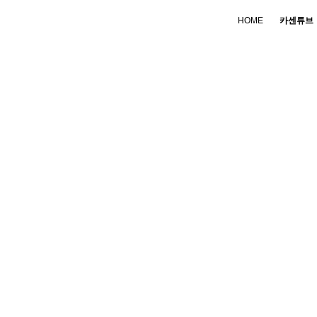
HOME
카센튜브