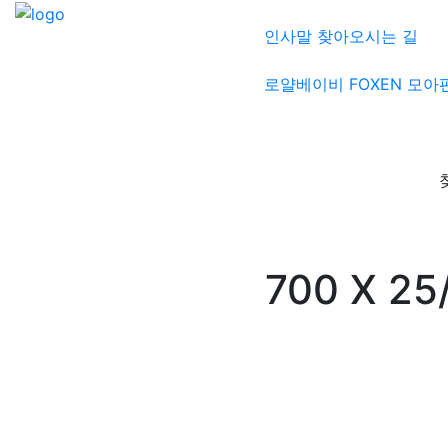
인사말
찾아오시는 길
로얄베이비
FOXEN
모아
700 X 2